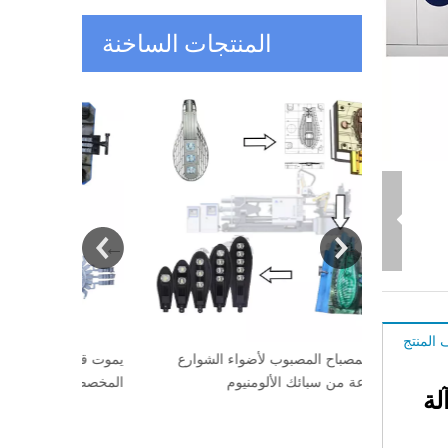
المنتجات الساخنة
المنتج
ك سبائك
قالب المصباح المصبوب لأضواء الشوارع
يموت قالب ال
المصنوعة من سبائك الألومنيوم
المخصصة
لة