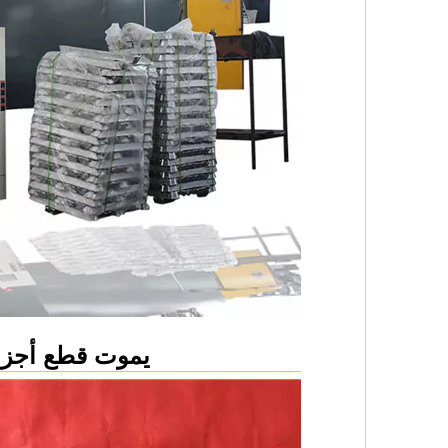
يموت قطع أجزاء