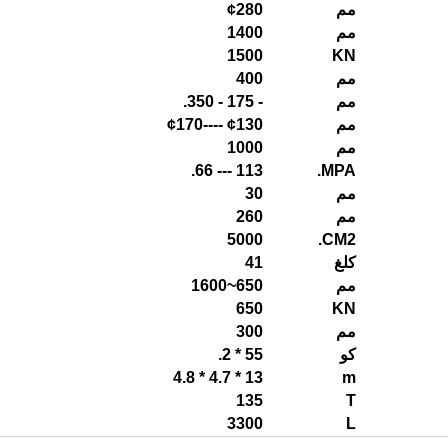
مم
280
¢
مم
1400
1500
KN
مم
400
مم
- 175 - 350.
مم
130 ----
¢
170
¢
مم
1000
113 --- 66.
MPA.
مم
30
مم
260
5000
CM2.
كلغ
41
مم
650
~
1600
650
KN
مم
300
كو
55 * 2.
13 * 4.7 * 4.8
m
135
T
3300
L