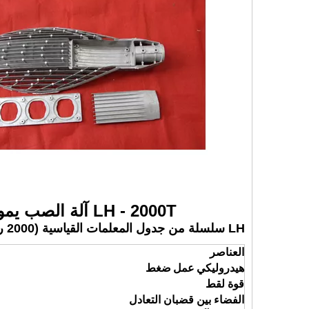
LH - 2000T آلة الصب يموت المواصفات الفنية الرئيسية والمعلمات
LH سلسلة من جدول المعلمات القياسية (2000 ر)
العناصر
هيدروليكي
عمل
ضغط
قوة لقط
الفضاء بين قضبان التعادل