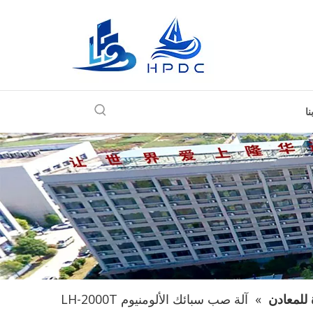
ا
 للمعادن
»
آلة صب سبائك الألومنيوم LH-2000T