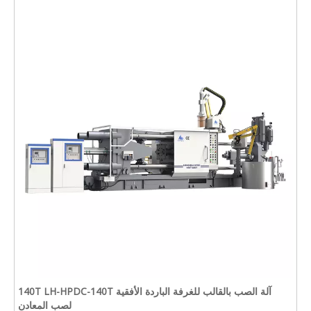
آلة الصب بالقالب للغرفة الباردة الأفقية 140T LH-HPDC-140T
لصب المعادن