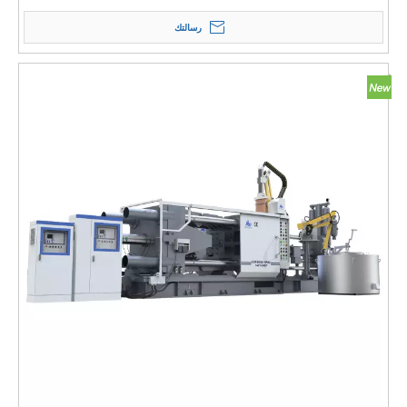
رسالتك