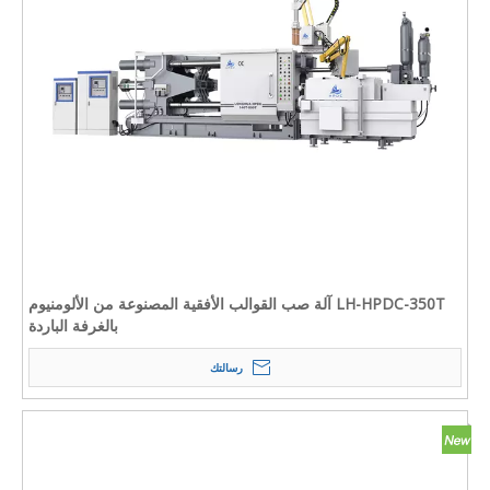
LH-HPDC-350T آلة صب القوالب الأفقية المصنوعة من الألومنيوم
بالغرفة الباردة
رسالتك