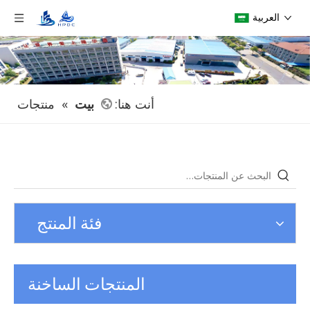
العربية
أنت هنا:
بيت
»
منتجات
فئة المنتج
المنتجات الساخنة