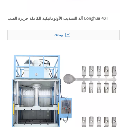
Longhua 40T آلة التشذيب الأوتوماتيكية الكاملة جزيرة الصب
رسالتك