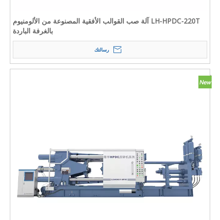
LH-HPDC-220T آلة صب القوالب الأفقية المصنوعة من الألومنيوم
بالغرفة الباردة
رسالتك