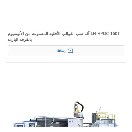
LH-HPDC-160T آلة صب القوالب الأفقية المصنوعة من الألومنيوم
بالغرفة الباردة
رسالتك