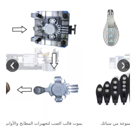
قالب المصباح المصبوب لأضواء الشوارع المصنوعة من سبائك
يمو
الألومنيوم