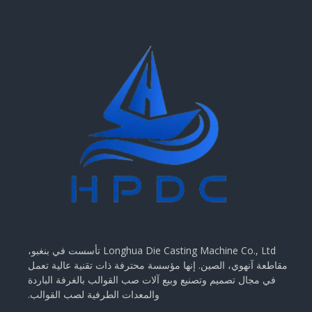
Longhua Die Casting Machine Co., Ltd تأسست في بنغبو،
مقاطعة آنهوي، الصين. إنها مؤسسة محترفة ذات تقنية عالية تعمل
في مجال تصميم وتصنيع وبيع آلات صب القوالب بالغرفة الباردة
والمعدات الطرفية لصب القوالب.